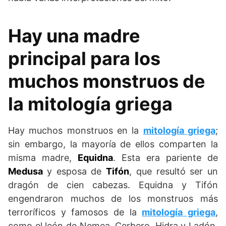
Hay una madre
principal para los
muchos monstruos de
la mitología griega
Hay muchos monstruos en la
mitología griega
;
sin embargo, la mayoría de ellos comparten la
misma madre,
Equidna
. Esta era pariente de
Medusa
y esposa de
Tifón
, que resultó ser un
dragón de cien cabezas. Equidna y Tifón
engendraron muchos de los monstruos más
terroríficos y famosos de la
mitología griega
,
como el león de Nemea, Cerbero, Hidra y Ladón.