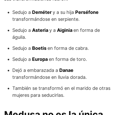
Sedujo a
Deméter
y a su hija
Perséfone
transformándose en serpiente.
Sedujo a
Asteria
y a
Aiginia
en forma de
águila.
Sedujo a
Boetis
en forma de cabra.
Sedujo a
Europa
en forma de toro.
Dejó a embarazada a
Danae
transformándose en lluvia dorada.
También se transformó en el marido de otras
mujeres para seducirlas.
Medusa no es la única