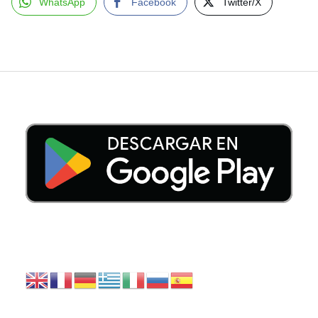
WhatsApp
Facebook
Twitter/X