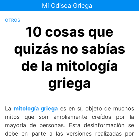
Saltar
Mi Odisea Griega
al
contenido
OTROS
10 cosas que
quizás no sabías
de la mitología
griega
La
mitología griega
es en sí, objeto de muchos
mitos que son ampliamente creídos por la
mayoría de personas. Esta desinformación se
debe en parte a las versiones realizadas por