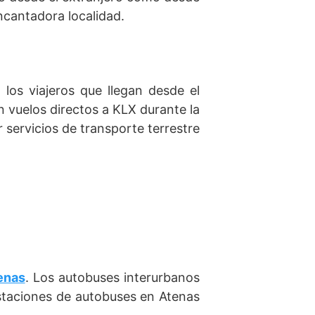
encantadora localidad.
los viajeros que llegan desde el
n vuelos directos a KLX durante la
 servicios de transporte terrestre
enas
. Los autobuses interurbanos
staciones de autobuses en Atenas