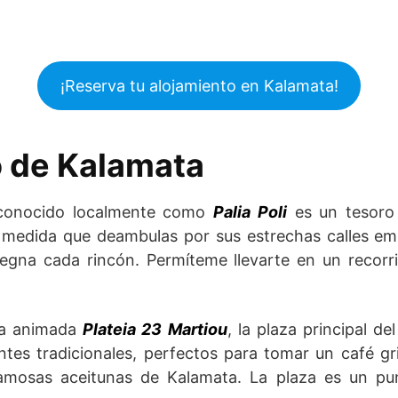
¡Reserva tu alojamiento en Kalamata!
o de Kalamata
 conocido localmente como
Palia Poli
es un tesoro 
 medida que deambulas por sus estrechas calles emp
pregna cada rincón. Permíteme llevarte en un recorr
la animada
Plateia 23 Martiou
, la plaza principal d
rantes tradicionales, perfectos para tomar un café g
famosas aceitunas de Kalamata. La plaza es un pu