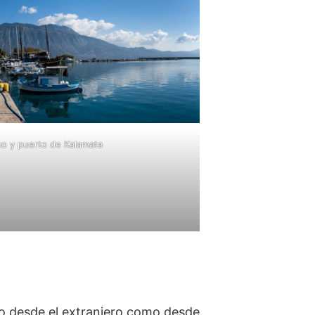
mo y puerto de Kalamata
to desde el extranjero como desde