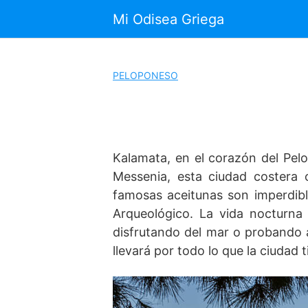
Saltar
Mi Odisea Griega
al
contenido
PELOPONESO
Kalamata, en el corazón del Pelop
Messenia, esta ciudad costera 
famosas aceitunas son imperdibl
Arqueológico. La vida nocturna
disfrutando del mar o probando a
llevará por todo lo que la ciudad 