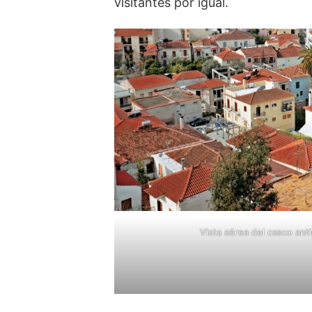
visitantes por igual.
Vista aérea del casco ant