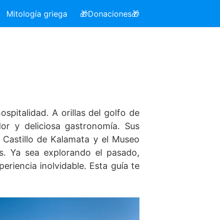
Mitología griega
🎁Donaciones🎁
spitalidad. A orillas del golfo de
or y deliciosa gastronomía. Sus
 Castillo de Kalamata y el Museo
s. Ya sea explorando el pasado,
riencia inolvidable. Esta guía te