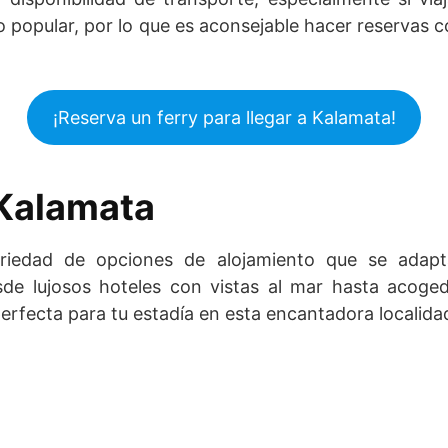
o popular, por lo que es aconsejable hacer reservas 
¡Reserva un ferry para llegar a Kalamata!
 Kalamata
riedad de opciones de alojamiento que se adapt
esde lujosos hoteles con vistas al mar hasta acog
perfecta para tu estadía en esta encantadora localid