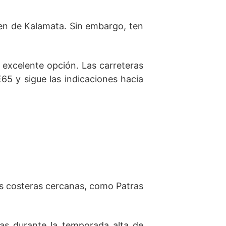
ren de Kalamata. Sin embargo, ten
excelente opción. Las carreteras
E65 y sigue las indicaciones hacia
des costeras cercanas, como Patras
ajas durante la temporada alta de