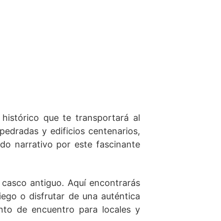
histórico que te transportará al
edradas y edificios centenarios,
ido narrativo por este fascinante
el casco antiguo. Aquí encontrarás
riego o disfrutar de una auténtica
nto de encuentro para locales y