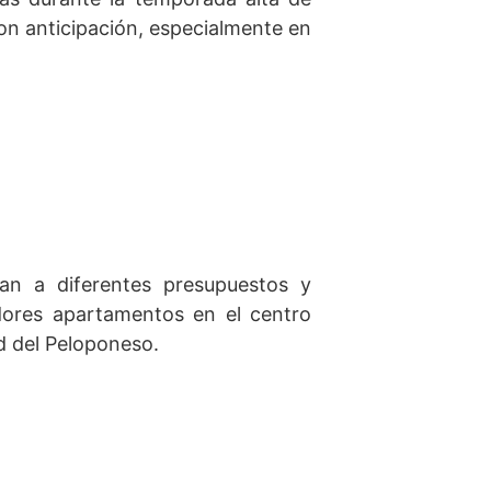
con anticipación, especialmente en
an a diferentes presupuestos y
edores apartamentos en el centro
ad del Peloponeso.