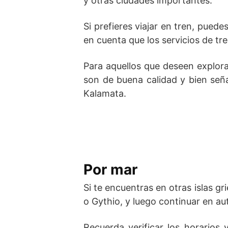
y otras ciudades importantes.
Si prefieres viajar en tren, pued
en cuenta que los servicios de t
Para aquellos que deseen explorar
son de buena calidad y bien señ
Kalamata.
Por mar
Si te encuentras en otras islas g
o Gythio, y luego continuar en a
Recuerda verificar los horarios 