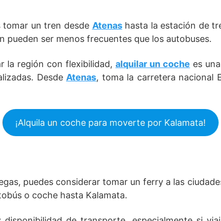
es tomar un tren desde
Atenas
hasta la estación de t
ren pueden ser menos frecuentes que los autobuses.
 la región con flexibilidad,
alquilar un coche
es una 
alizadas. Desde
Atenas
, toma la carretera nacional 
¡Alquila un coche para moverte por Kalamata!
riegas, puedes considerar tomar un ferry a las ciuda
utobús o coche hasta Kalamata.
y disponibilidad de transporte, especialmente si vi