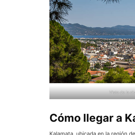
Vista de la c
Cómo llegar a K
Kalamata, ubicada en la región d