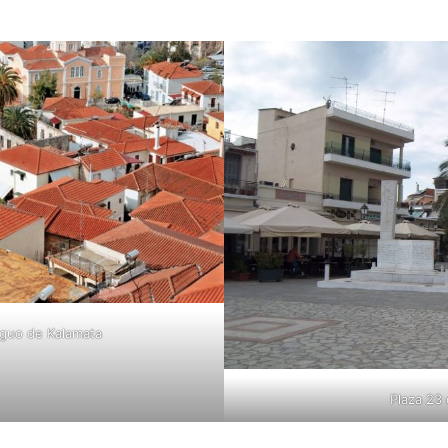
iguo de Kalamata
Plaza 23