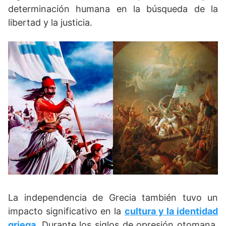
determinación humana en la búsqueda de la
libertad y la justicia.
La independencia de Grecia también tuvo un
impacto significativo en la
cultura y la identidad
griega
. Durante los siglos de opresión otomana,