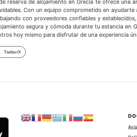
de reserva de alojamiento en Grecia te ofrece una 
lvidables. Con un equipo comprometido en ayudarte a 
abajando con proveedores confiables y establecidos
ojamiento segura y cómoda durante tu estancia en G
otros hoy mismo para disfrutar de una experiencia ú
Twitter/X
DO
Avis