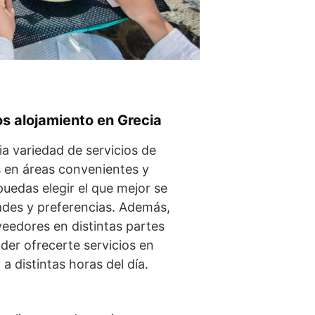
os alojamiento en Grecia
 variedad de servicios de
 en áreas convenientes y
puedas elegir el que mejor se
ades y preferencias. Además,
eedores en distintas partes
er ofrecerte servicios en
 a distintas horas del día.