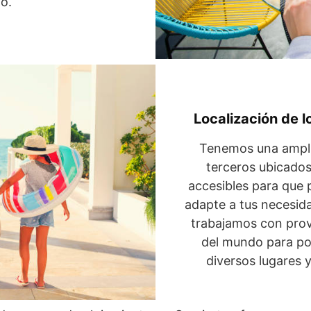
o.
Localización de l
Tenemos una amplia
terceros ubicados
accesibles para que 
adapte a tus necesid
trabajamos con prov
del mundo para pod
diversos lugares y