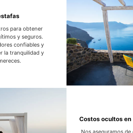
estafas
tros para obtener
gítimos y seguros.
ores confiables y
 la tranquilidad y
mereces.
Costos ocultos en 
Nos aseguramos de q