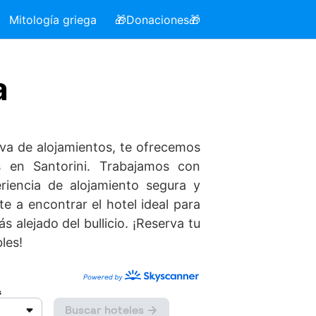
Mitología griega
🎁Donaciones🎁
a
rva de alojamientos, te ofrecemos
s en Santorini. Trabajamos con
riencia de alojamiento segura y
 a encontrar el hotel ideal para
 alejado del bullicio. ¡Reserva tu
les!