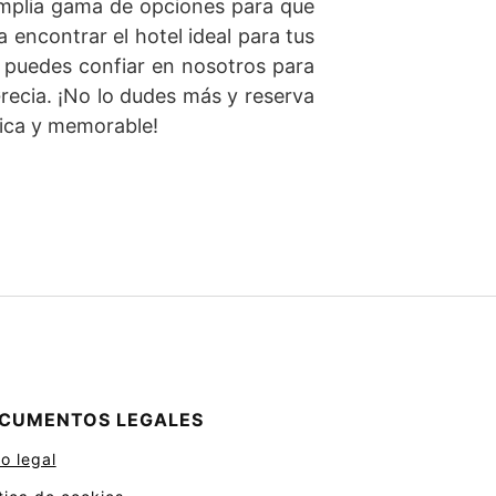
amplia gama de opciones para que
encontrar el hotel ideal para tus
, puedes confiar en nosotros para
recia. ¡No lo dudes más y reserva
nica y memorable!
CUMENTOS LEGALES
o legal