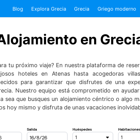
Blog
Explora Grecia
Grecia
Griego moderno
Alojamiento en Greci
ra tu próximo viaje? En nuestra plataforma de rese
ujosos hoteles en Atenas hasta acogedoras villa
lecidos para garantizar que disfrutes de una expe
ecia. Nuestro equipo está comprometido en ayudarte
a sea que busques un alojamiento céntrico o algo más
os hoy mismo y disfruta de unas vacaciones inolvidab