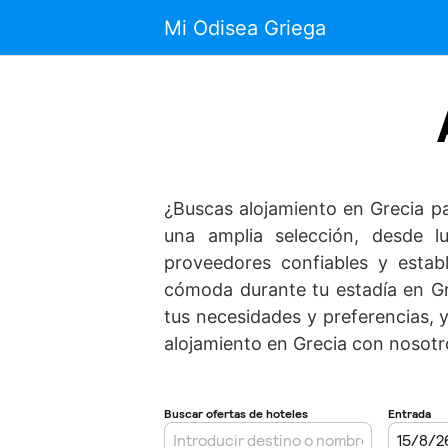
Saltar
Mi Odisea Griega
al
contenido
¿Buscas alojamiento en Grecia pa
una amplia selección, desde l
proveedores confiables y estab
cómoda durante tu estadía en Gr
tus necesidades y preferencias, y
alojamiento en Grecia con nosotr