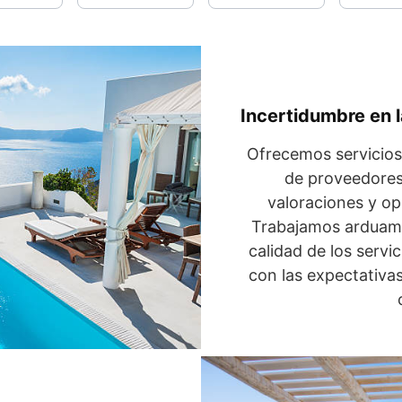
Incertidumbre en l
Ofrecemos servicios 
de proveedores
valoraciones y op
Trabajamos arduame
calidad de los serv
con las expectativa