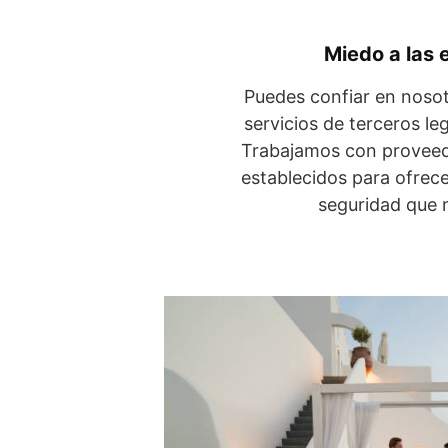
Miedo a las 
Puedes confiar en noso
servicios de terceros le
Trabajamos con proveed
establecidos para ofrecer
seguridad que 