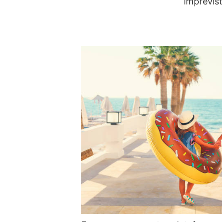
imprevist