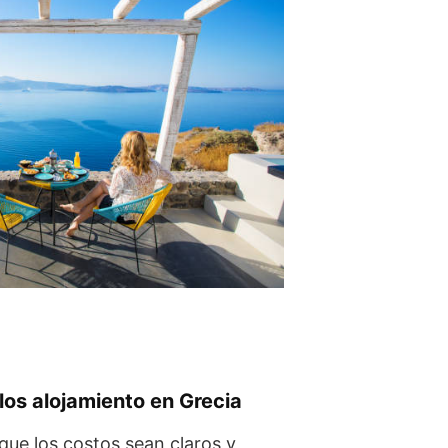
los alojamiento en Grecia
ue los costos sean claros y