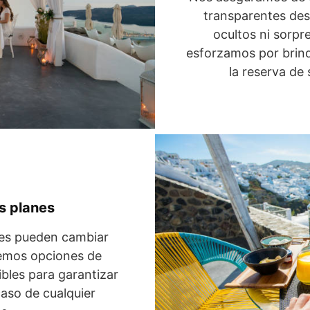
transparentes desd
ocultos ni sorpr
esforzamos por brind
la reserva de 
s planes
es pueden cambiar
emos opciones de
bles para garantizar
caso de cualquier