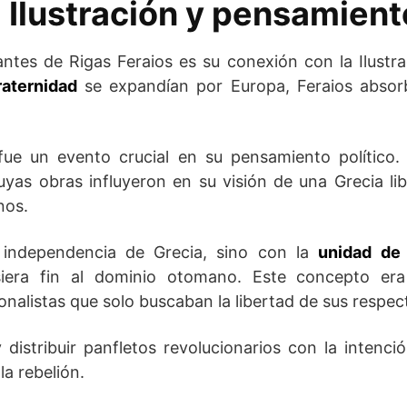
a Ilustración y pensamient
ntes de Rigas Feraios es su conexión con la Ilustra
raternidad
se expandían por Europa, Feraios absorb
fue un evento crucial en su pensamiento político
uyas obras influyeron en su visión de una Grecia lib
nos.
 independencia de Grecia, sino con la
unidad de 
siera fin al dominio otomano. Este concepto er
onalistas que solo buscaban la libertad de sus respec
y distribuir panfletos revolucionarios con la intenc
la rebelión.