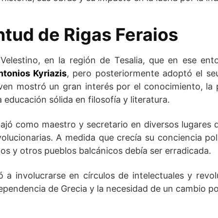
ntud de Rigas Feraios
Velestino, en la región de Tesalia, que en ese en
ntonios Kyriazis
, pero posteriormente adoptó el 
ven mostró un gran interés por el conocimiento, la po
a educación sólida en filosofía y literatura.
bajó como maestro y secretario en diversos lugares de
olucionarias. A medida que crecía su conciencia po
os y otros pueblos balcánicos debía ser erradicada.
vó a involucrarse en círculos de intelectuales y rev
ependencia de Grecia y la necesidad de un cambio pol