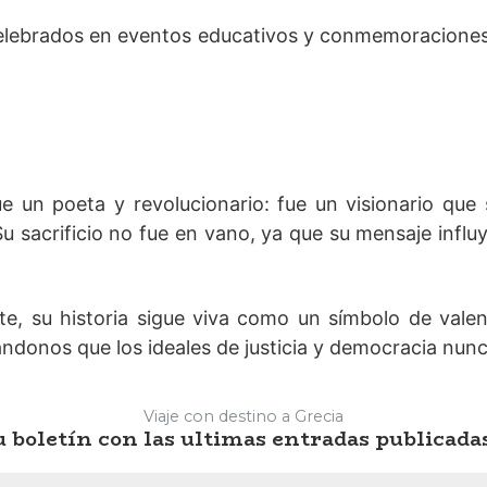
elebrados en eventos educativos y conmemoraciones 
 un poeta y revolucionario: fue un visionario que 
. Su sacrificio no fue en vano, ya que su mensaje inf
, su historia sigue viva como un símbolo de valent
ándonos que los ideales de justicia y democracia nun
Viaje con destino a Grecia
 boletín con las ultimas entradas publicada