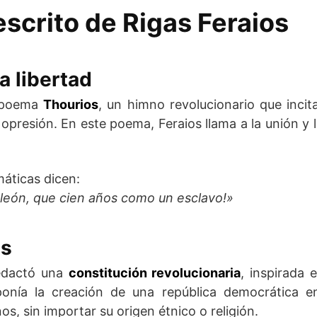
scrito de Rigas Feraios
a libertad
u poema
Thourios
, un himno revolucionario que incit
 opresión. En este poema, Feraios llama a la unión y
áticas dicen:
n león, que cien años como un esclavo!»
as
redactó una
constitución revolucionaria
, inspirada 
onía la creación de una república democrática en
s, sin importar su origen étnico o religión.