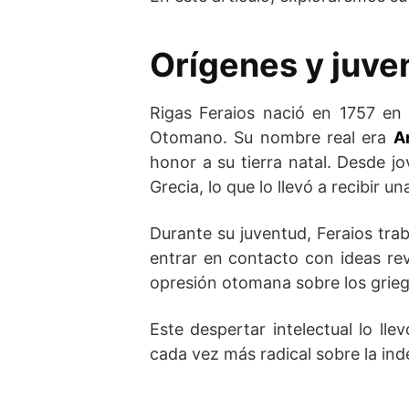
Orígenes y juve
Rigas Feraios nació en 1757 en 
Otomano. Su nombre real era
A
honor a su tierra natal. Desde jo
Grecia, lo que lo llevó a recibir un
Durante su juventud, Feraios tra
entrar en contacto con ideas rev
opresión otomana sobre los grieg
Este despertar intelectual lo lle
cada vez más radical sobre la ind