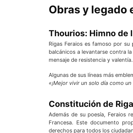
Obras y legado e
Thourios: Himno de l
Rigas Feraios es famoso por s
balcánicos a levantarse contra la
mensaje de resistencia y valentía.
Algunas de sus líneas más emblem
«¡Mejor vivir un solo día como u
Constitución de Rig
Además de su poesía, Feraios 
Francesa. Este documento prop
derechos para todos los ciudadano