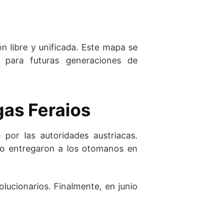
ón libre y unificada. Este mapa se
n para futuras generaciones de
gas Feraios
 por las autoridades austriacas.
lo entregaron a los otomanos en
ucionarios. Finalmente, en junio