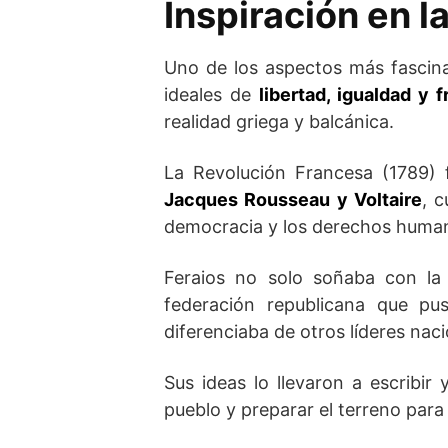
Inspiración en l
Uno de los aspectos más fascina
ideales de
libertad, igualdad y f
realidad griega y balcánica.
La Revolución Francesa (1789) 
Jacques Rousseau y Voltaire
, c
democracia y los derechos huma
Feraios no solo soñaba con la
federación republicana que pu
diferenciaba de otros líderes naci
Sus ideas lo llevaron a escribir 
pueblo y preparar el terreno para 