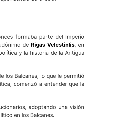
tonces formaba parte del Imperio
seudónimo de
Rigas Velestinlis
, en
lítica y la historia de la Antigua
 los Balcanes, lo que le permitió
lítica, comenzó a entender que la
olucionarios, adoptando una visión
ítico en los Balcanes.