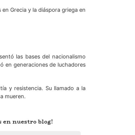
en Grecia y la diáspora griega en
sentó las bases del nacionalismo
luyó en generaciones de luchadores
ía y resistencia. Su llamado a la
ca mueren.
s en nuestro blog!