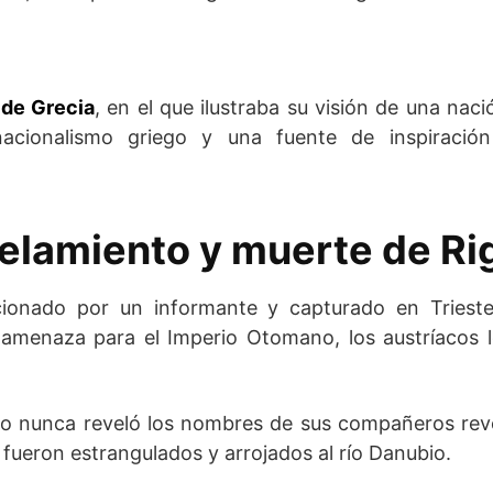
de Grecia
, en el que ilustraba su visión de una naci
acionalismo griego y una fuente de inspiració
elamiento y muerte de Ri
cionado por un informante y capturado en Trieste
amenaza para el Imperio Otomano, los austríacos 
ro nunca reveló los nombres de sus compañeros revol
 fueron estrangulados y arrojados al río Danubio.