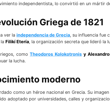
imiento independentista, lo convirtió en un mártir de 
evolución Griega de 1821
a ver la
independencia de Grecia
, su influencia fue 
 la
Filikí Etería
, la organización secreta que lideró la
 griegos, como
Theodoros Kolokotronis
y Alexandros
uar la lucha.
ocimiento moderno
cordado como un héroe nacional en Grecia. Su imagen
sido adoptado por universidades, calles y organizacio