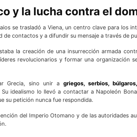
co y la lucha contra el d
eraios se trasladó a Viena, un centro clave para los in
ed de contactos y a difundir su mensaje a través de p
estaba la creación de una insurrección armada cont
líderes revolucionarios y formar una organización 
ar Grecia, sino unir a
griegos, serbios, búlgaro
. Su idealismo lo llevó a contactar a Napoleón Bon
e su petición nunca fue respondida.
tención del Imperio Otomano y de las autoridades aus
ón.