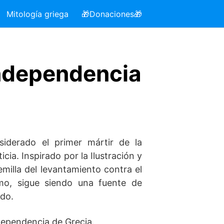
Mitología griega
🎁Donaciones🎁
 Independencia
siderado el primer mártir de la
cia. Inspirado por la Ilustración y
milla del levantamiento contra el
smo, sigue siendo una fuente de
ndo.
ndependencia de Grecia.