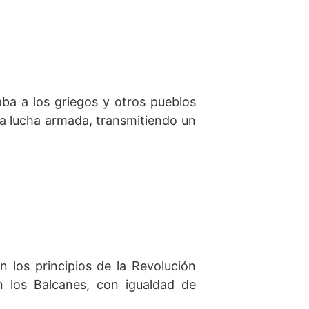
aba a los griegos y otros pueblos
 la lucha armada, transmitiendo un
en los principios de la Revolución
 los Balcanes, con igualdad de