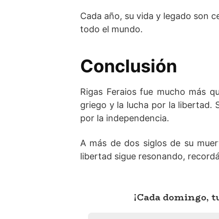
Cada año, su vida y legado son c
todo el mundo.
Conclusión
Rigas Feraios fue mucho más que
griego y la lucha por la libertad
por la independencia.
A más de dos siglos de su muerte
libertad sigue resonando, record
¡Cada domingo, tu