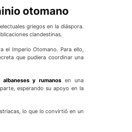
ominio otomano
telectuales griegos en la diáspora.
ublicaciones clandestinas.
ra el Imperio Otomano. Para ello,
secreta que pudiera coordinar una
s, albaneses y rumanos
en una
aparte, esperando su apoyo en la
triacas, lo que lo convirtió en un