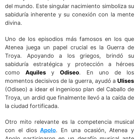
del mundo. Este singular nacimiento simboliza su
sabiduría inherente y su conexión con la mente
divina.
Uno de los episodios más famosos en los que
Atenea juega un papel crucial es la Guerra de
Troya. Apoyando a los griegos, brindó su
sabiduría estratégica y protección a héroes
como
Aquiles
y
Odiseo
. En uno de los
momentos decisivos de la guerra, ayudó a
Ulises
(Odiseo) a idear el ingenioso plan del Caballo de
Troya, un ardid que finalmente llevó a la caída de
la ciudad fortificada.
Otro mito relevante es la competencia musical
con el dios
Apolo
. En una ocasión, Atenea y
Apolo participaron en un desafío musical ante