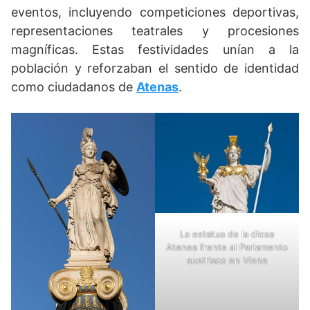
eventos, incluyendo competiciones deportivas,
representaciones teatrales y procesiones
magníficas. Estas festividades unían a la
población y reforzaban el sentido de identidad
como ciudadanos de
Atenas
.
La estatua de la diosa
Atenea frente al Parlamento
austriaco en Viena