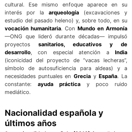
cultural. Ese mismo enfoque aparece en su
interés por la
arqueología
(excavaciones y
estudio del pasado heleno) y, sobre todo, en su
vocación humanitaria
. Con
Mundo en Armonía
—ONG que lideró durante décadas— impulsó
proyectos
sanitarios, educativos y de
desarrollo
, con especial atención a
India
(iconicidad del proyecto de “vacas lecheras”,
símbolo de autosuficiencia para aldeas) y a
necesidades puntuales en
Grecia
y
España
. La
constante:
ayuda práctica
y poco ruido
mediático.
Nacionalidad española y
últimos años