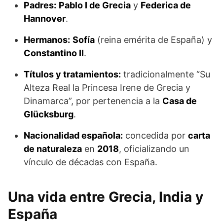
Padres:
Pablo I de Grecia
y
Federica de
Hannover
.
Hermanos:
Sofía
(reina emérita de España) y
Constantino II
.
Títulos y tratamientos:
tradicionalmente “Su
Alteza Real la Princesa Irene de Grecia y
Dinamarca”, por pertenencia a la
Casa de
Glücksburg
.
Nacionalidad española:
concedida por
carta
de naturaleza
en
2018
, oficializando un
vínculo de décadas con España.
Una vida entre Grecia, India y
España