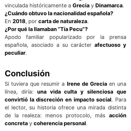
vinculada históricamente a
Grecia
y
Dinamarca
.
¿Cuándo obtuvo la nacionalidad española?
En
2018
, por
carta de naturaleza
.
¿Por qué la llamaban “Tía Pecu”?
Apodo familiar popularizado por la prensa
española, asociado a su carácter
afectuoso y
peculiar
.
Conclusión
Si tuviera que resumir a
Irene de Grecia
en una
línea, diría:
una vida culta y silenciosa que
convirtió la discreción en impacto social
. Para
el lector, su historia ofrece una mirada distinta
de la realeza: menos protocolo, más
acción
concreta
y
coherencia personal
.