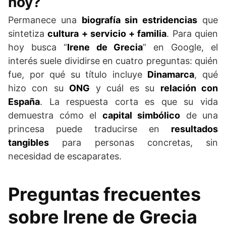
hoy?
Permanece una
biografía sin estridencias
que
sintetiza
cultura + servicio + familia
. Para quien
hoy busca “
Irene de Grecia
” en Google, el
interés suele dividirse en cuatro preguntas: quién
fue, por qué su título incluye
Dinamarca
, qué
hizo con su
ONG
y cuál es su
relación con
España
. La respuesta corta es que su vida
demuestra cómo el
capital simbólico
de una
princesa puede traducirse en
resultados
tangibles
para personas concretas, sin
necesidad de escaparates.
Preguntas frecuentes
sobre Irene de Grecia