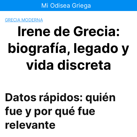
Saltar
Mi Odisea Griega
al
contenido
GRECIA MODERNA
Irene de Grecia:
biografía, legado y
vida discreta
Datos rápidos: quién
fue y por qué fue
relevante