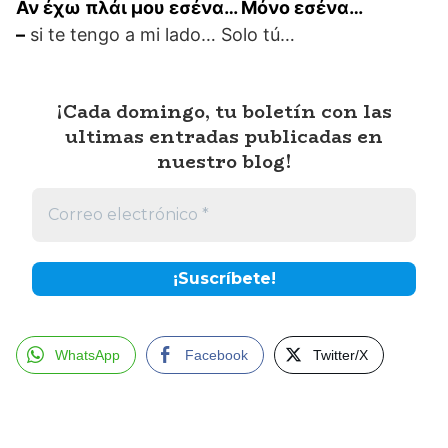
Αν έχω πλάι μου εσένα… Μόνο εσένα…
–
si te tengo a mi lado… Solo tú…
¡Cada domingo, tu boletín con las
ultimas entradas publicadas en
nuestro blog!
WhatsApp
Facebook
Twitter/X