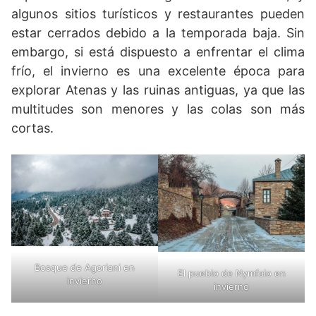
algunos sitios turísticos y restaurantes pueden
estar cerrados debido a la temporada baja. Sin
embargo, si está dispuesto a enfrentar el clima
frío, el invierno es una excelente época para
explorar Atenas y las ruinas antiguas, ya que las
multitudes son menores y las colas son más
cortas.
Bosque de Agoriani en
El pueblo de Nymfaio en
invierno
invierno