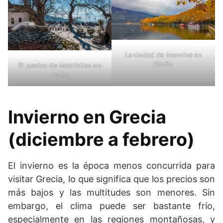
La ciudad de Ioannina en
Otoño
El pueblo de Makrinitsa en
otoño
Invierno en Grecia
(diciembre a febrero)
El invierno es la época menos concurrida para
visitar Grecia, lo que significa que los precios son
más bajos y las multitudes son menores. Sin
embargo, el clima puede ser bastante frío,
especialmente en las regiones montañosas, y