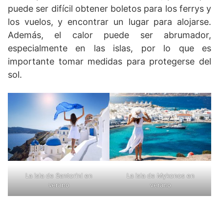
puede ser difícil obtener boletos para los ferrys y
los vuelos, y encontrar un lugar para alojarse.
Además, el calor puede ser abrumador,
especialmente en las islas, por lo que es
importante tomar medidas para protegerse del
sol.
La isla de Santorini en
La isla de Mykonos en
verano
verano