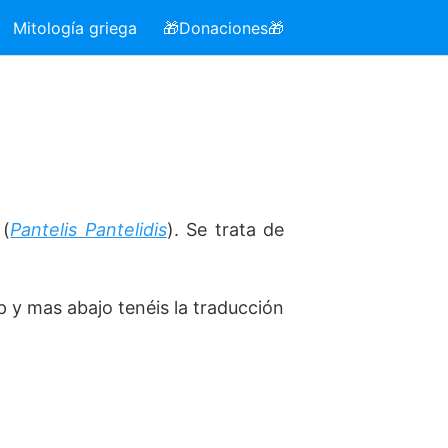
Mitología griega
🎁Donaciones🎁
(
Pantelis Pantelidis
). Se trata de
p y mas abajo tenéis la traducción