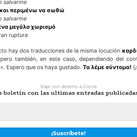
o salvarme
 και περιμένω να σωθώ
o salvarme
ένα μεγάλο χωρισμό
ran ruptura
to hay dos traducciones de la misma locución
καρδ
pero también, en este caso, dependiendo del cont
».
Espero que os haya gustado.
Τα λέμε σύντομα!
(
Viaje con destino a Grecia
 boletín con las ultimas entradas publicada