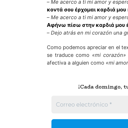
–
Me acerco a ti mi amor y esper
κοντά σου έρχομαι καρδιά μου
–
Me acerco a ti mi amor y esper
Αφήνω πίσω στην καρδιά μου 
–
Dejo atrás en mi corazón una g
Como podemos apreciar en el tex
se traduce como
«mi corazón»
afectiva a alguien como
«mi amor
¡Cada domingo, tu