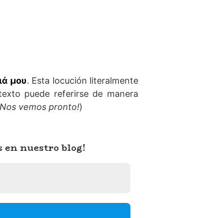
ιά μου
. Esta locución literalmente
exto puede referirse de manera
¡Nos vemos pronto!
)
s en nuestro blog!