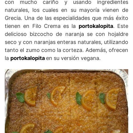
con mucho cariño y usando ingredientes
naturales, los cuales en su mayoría vienen de
Grecia. Una de las especialidades que más éxito
tienen en Filo Crema es la
portokalopita
. Este
delicioso bizcocho de naranja se con hojaldre
seco y con naranjas enteras naturales, utilizando
tanto el zumo como la corteza. Además, ofrecen
la
portokalopita
en su versión vegana.